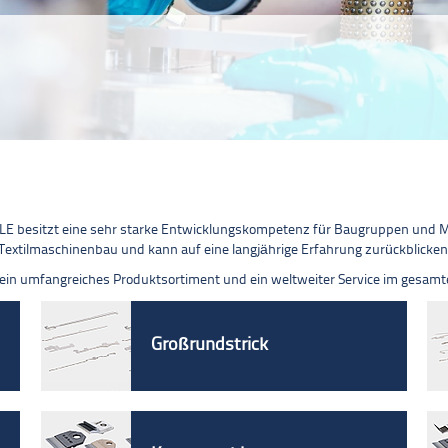
WI
mehr »
WEIL
E besitzt eine sehr starke Entwicklungskompetenz für Baugruppen und Ma
Textilmaschinenbau und kann auf eine langjährige Erfahrung zurückblicken
 ein umfangreiches Produktsortiment und ein weltweiter Service im gesamte
Großrundstrick