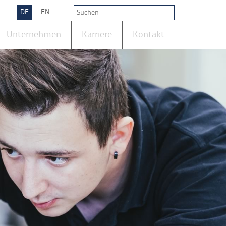
DE
EN
Unternehmen
Karriere
Kontakt