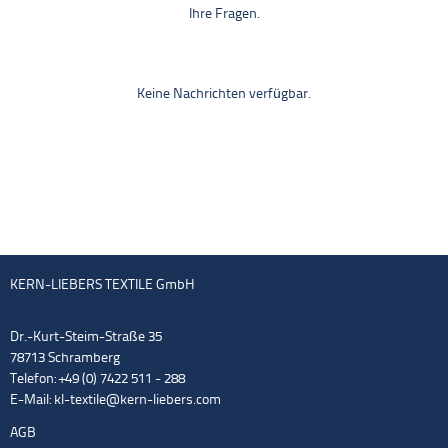
Ihre Fragen.
Keine Nachrichten verfügbar.
KERN-LIEBERS TEXTILE GmbH
Dr.-Kurt-Steim-Straße 35
78713 Schramberg
Telefon: +49 (0) 7422 511 - 288
E-Mail:
kl-textile@kern-liebers.com
AGB