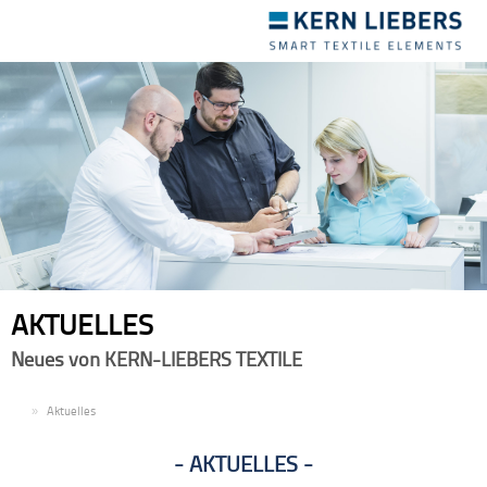
Toggle
navigation
AKTUELLES
Neues von KERN-LIEBERS TEXTILE
DE
Aktuelles
AKTUELLES