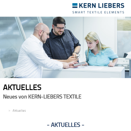
Toggle
navigation
AKTUELLES
Neues von KERN-LIEBERS TEXTILE
DE
Aktuelles
AKTUELLES