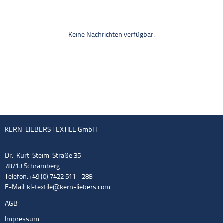
Keine Nachrichten verfügbar.
KERN-LIEBERS TEXTILE GmbH
Dr.-Kurt-Steim-Straße 35
78713 Schramberg
Telefon: +49 (0) 7422 511 - 288
E-Mail:
kl-textile@kern-liebers.com
AGB
Impressum