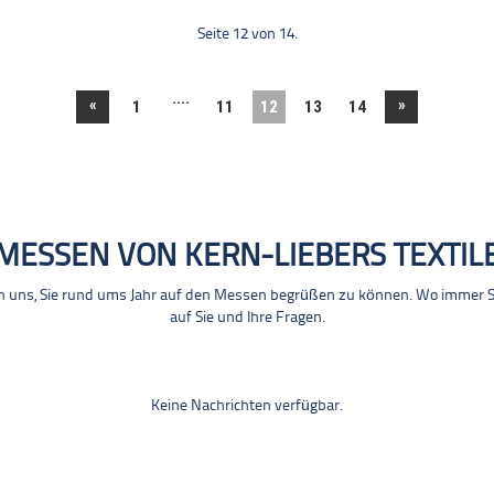
Seite 12 von 14.
....
«
»
1
11
12
13
14
MESSEN VON KERN-LIEBERS TEXTIL
n uns, Sie rund ums Jahr auf den Messen begrüßen zu können. Wo immer Sie
auf Sie und Ihre Fragen.
Keine Nachrichten verfügbar.