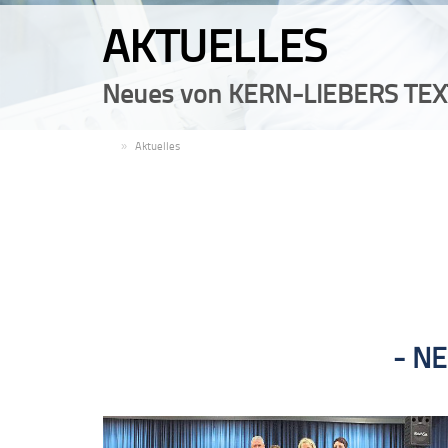
AKTUELLES
Neues von KERN-LIEBERS TEX
DE
Aktuelles
NE