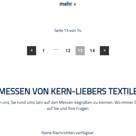
mehr »
Seite 13 von 14.
....
«
»
1
12
13
14
MESSEN VON KERN-LIEBERS TEXTIL
n uns, Sie rund ums Jahr auf den Messen begrüßen zu können. Wo immer Sie
auf Sie und Ihre Fragen.
Keine Nachrichten verfügbar.