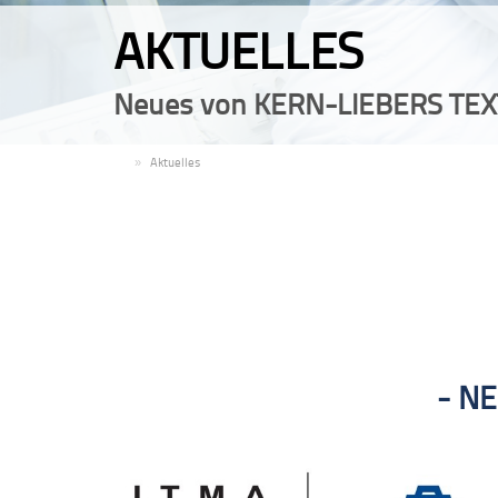
AKTUELLES
Neues von KERN-LIEBERS TEX
DE
Aktuelles
NE