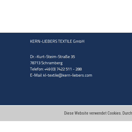
KERN-LIEBERS TEXTILE GmbH
Dr.-Kurt-Steim-Straße 35
78713 Schramberg
Telefon: +49 (0) 7422 511 - 288
E-Mail:
kl-textile@kern-liebers.com
Diese Website verwendet Cookies. Durch