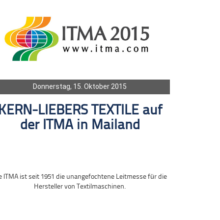
Donnerstag, 15. Oktober 2015
KERN-LIEBERS TEXTILE auf
der ITMA in Mailand
e ITMA ist seit 1951 die unangefochtene Leitmesse für die
Hersteller von Textilmaschinen.