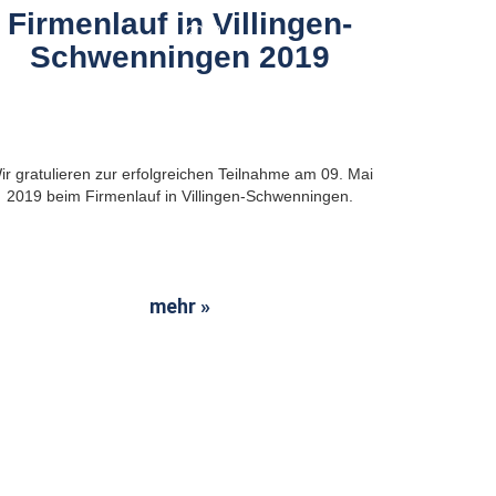
Mai
Firmenlauf in Villingen-
2019
Schwenningen 2019
ir gratulieren zur erfolgreichen Teilnahme am 09. Mai
2019 beim Firmenlauf in Villingen-Schwenningen.
mehr »