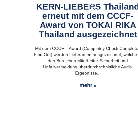
Juni
KERN-LIEBERS Thailan
2020
erneut mit dem CCCF-
Award von TOKAI RIKA
Thailand ausgezeichnet
Mit dem CCCF – Award (Completey Check Complet
Find Out) werden Lieferanten ausgezeichnet, welche 
den Bereichen Mitarbeiter-Sicherheit und
Unfallvermeidung überdurchschnittliche Audit-
Ergebnisse...
mehr »