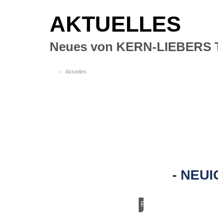
AKTUELLES
Neues von KERN-LIEBERS 
DE
Aktuelles
NEUI
Freitag,
12.