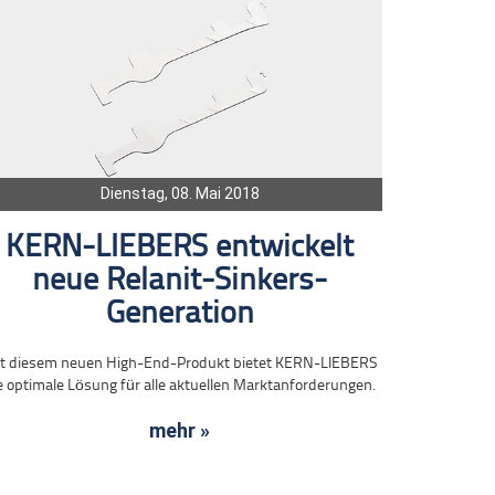
Dienstag, 08. Mai 2018
KERN-LIEBERS entwickelt
neue Relanit-Sinkers-
Generation
t diesem neuen High-End-Produkt bietet KERN-LIEBERS
e optimale Lösung für alle aktuellen Marktanforderungen.
mehr »