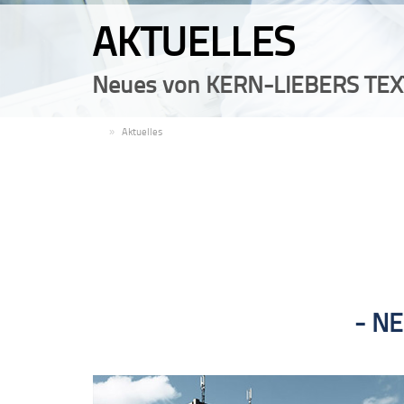
AKTUELLES
Neues von KERN-LIEBERS TEX
DE
Aktuelles
NE