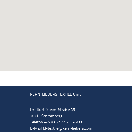
KERN-LIEBERS TEXTILE GmbH
Dr.-Kurt-Steim-Straße 35
78713 Schramberg
Telefon: +49 (0) 7422 511 - 288
E-Mail:
kl-textile@kern-liebers.com