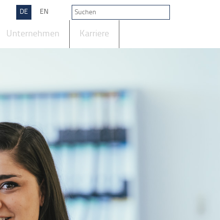
DE
EN
Unternehmen
Karriere
Kontakt