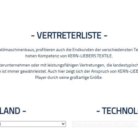
VERTRETERLISTE
Textilmaschinenbaus, profitieren auch die Endkunden der verschiedensten 
hohen Kompetenz von KERN-LIEBERS TEXTILE.
terunternehmen oder mit leistungsfähigen Vertretungen, die landestypisc
e ist immer gewährleistet. Auch hier zeigt sich der Anspruch von KERN-LIE
Player durch seine großartige Größe.
LAND
TECHNOL