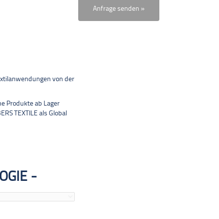
Textilanwendungen von der
he Produkte ab Lager
BERS TEXTILE als Global
OGIE