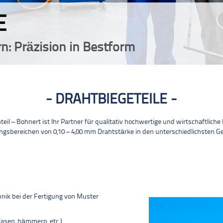
E
n: Präzision in Bestform
DRAHTBIEGETEILE
eil – Bohnert ist Ihr Partner für qualitativ hochwertige und wirtschaftlich
sbereichen von 0,10 – 4,00 mm Drahtstärke in den unterschiedlichsten G
nik bei der Fertigung von Muster
asen, hämmern, etc.)