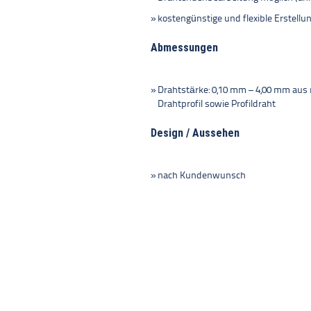
kostengünstige und flexible Erstellu
Abmessungen
Drahtstärke: 0,10 mm – 4,00 mm au
Drahtprofil sowie Profildraht
Design / Aussehen
nach Kundenwunsch