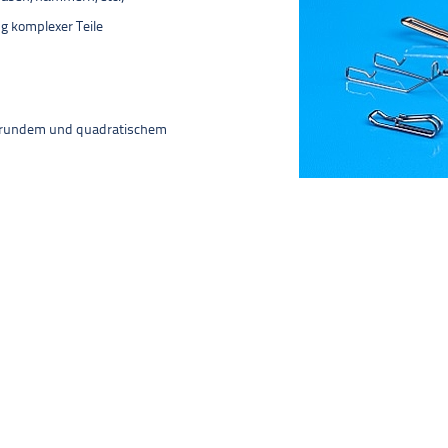
ng komplexer Teile
s rundem und quadratischem
PRODUKTE