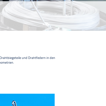
e Drahtbiegeteile und Drahtfedern in den
eometrien.