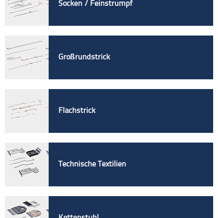
Socken / Feinstrumpf
Großrundstrick
Flachstrick
Technische Textilien
Kettenstuhl