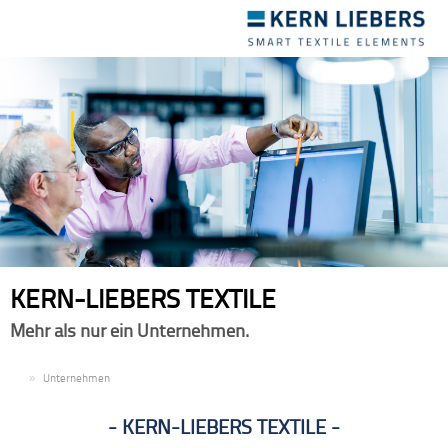
Toggle
navigation
KERN-LIEBERS TEXTILE
Mehr als nur ein Unternehmen.
DE
Unternehmen
KERN-LIEBERS TEXTILE