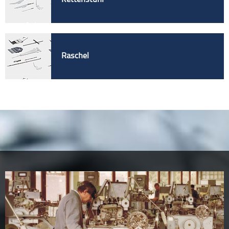
Raschel