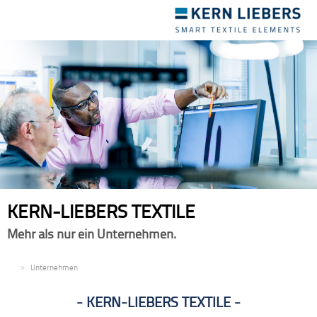
Toggle
navigation
KERN-LIEBERS TEXTILE
Mehr als nur ein Unternehmen.
DE
Unternehmen
KERN-LIEBERS TEXTILE