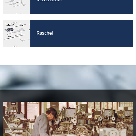
Raschel