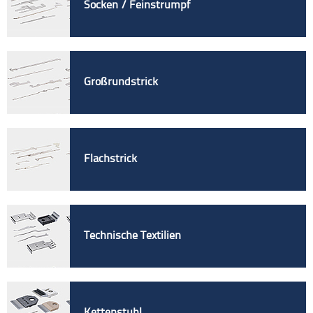
Socken / Feinstrumpf
Großrundstrick
Flachstrick
Technische Textilien
Kettenstuhl