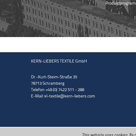
Produktprogramm
KERN-LIEBERS TEXTILE GmbH
Dr.-Kurt-Steim-Straße 35
78713 Schramberg
Telefon: +49 (0) 7422 511 - 288
E-Mail:
kl-textile@kern-liebers.com
This website uses cookies. By c