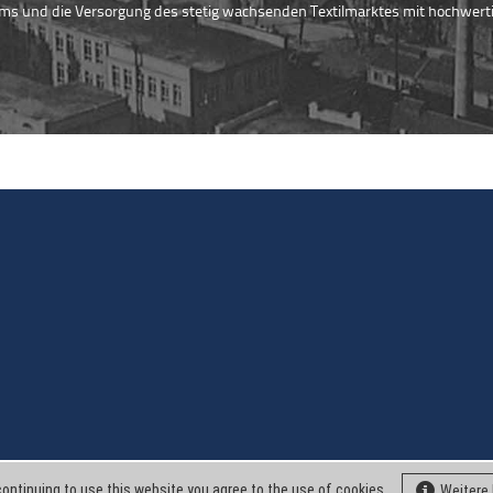
s und die Versorgung des stetig wachsenden Textilmarktes mit hochwertig
ontinuing to use this website you agree to the use of cookies.
Weitere