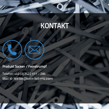
KONTAKT
Produkt Socken / Feinstrumpf
Telefon: +49 (0) 7422 511 – 288
kl-textile@kern-liebers.com
Mail: