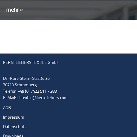
mehr »
KERN-LIEBERS TEXTILE GmbH
Dr.-Kurt-Steim-Straße 35
78713 Schramberg
Telefon: +49 (0) 7422 511 - 288
E-Mail:
kl-textile@kern-liebers.com
AGB
Impressum
Datenschutz
Downloads