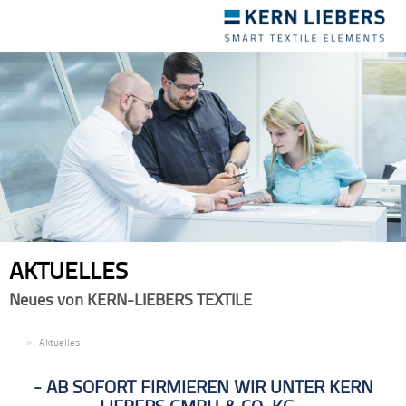
Toggle
navigation
AKTUELLES
Neues von KERN-LIEBERS TEXTILE
DE
Aktuelles
AB SOFORT FIRMIEREN WIR UNTER KERN