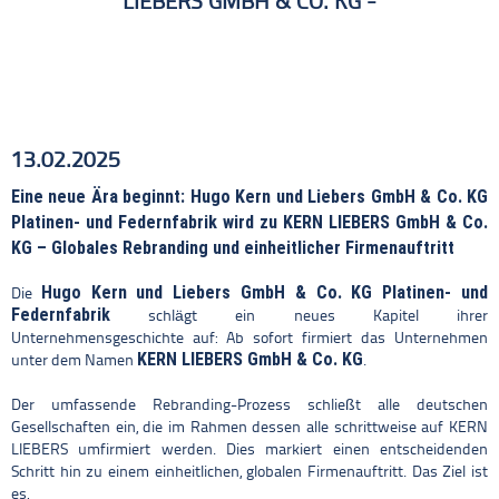
LIEBERS GMBH & CO. KG
Globales Rebranding und einheitlicher Firmenauftritt
13.02.2025
Eine neue Ära beginnt: Hugo Kern und Liebers GmbH & Co. KG
Platinen- und Federnfabrik wird zu KERN LIEBERS GmbH & Co.
KG – Globales Rebranding und einheitlicher Firmenauftritt
Hugo Kern und Liebers GmbH & Co. KG Platinen- und
Die
Federnfabrik
schlägt ein neues Kapitel ihrer
Unternehmensgeschichte auf: Ab sofort firmiert das Unternehmen
KERN LIEBERS GmbH & Co. KG
unter dem Namen
.
Der umfassende Rebranding-Prozess schließt alle deutschen
Gesellschaften ein, die im Rahmen dessen alle schrittweise auf KERN
LIEBERS umfirmiert werden. Dies markiert einen entscheidenden
Schritt hin zu einem einheitlichen, globalen Firmenauftritt. Das Ziel ist
es,