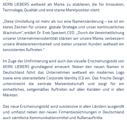
KERN LIEBERS weltweit als Marke zu etablieren, die für Innovation,
Technologie, Qualität und eine starke Marktposition steht.
„Diese Umstellung ist mehr als nur eine Namensänderung – sie ist ein
klares Zeichen für unsere globale Strategie und unser kontinuierliches
Wachstum“, erklärt Dr. Erek Speckert, CEO. „Durch die Vereinheitlichung
unserer Unternehmensidentität stärken wir unsere Marke, verbessern
unsere Wiedererkennbarkeit und bieten unseren Kunden weltweit ein
konsistentes Auftreten.“
Im Zuge der Umfirmierung wird auch das visuelle Erscheinungsbild von
KERN LIEBERS grundlegend erneuert. Neben den neuen Namen in
Deutschland führt das Unternehmen weltweit ein modernes Logo
sowie eine überarbeitete Corporate Identity (CI) ein. Das frische Design
unterstreicht die zentrale Markenbotschaft und sorgt für ein
einheitliches, zeitgemäßes Auftreten auf allen Kanälen und in allen
Märkten.
Das neue Erscheinungsbild wird sukzessive in allen Ländern ausgerollt
und umfasst neben den neuen Firmenbezeichnungen in Deutschland
auch sämtliche Kommunikationsmittel und Außenauftritte.