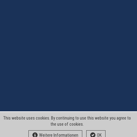
This website uses cookies. By continuing to use this website you agree to
the use of cookies.
Weitere Informationen
OK