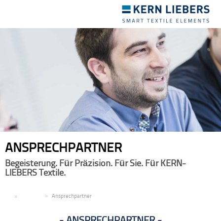
Toggle
navigation
ANSPRECHPARTNER
Begeisterung. Für Präzision. Für Sie. Für KERN-
LIEBERS Textile.
DE
Karriere
Ansprechpartner
ANSPRECHPARTNER