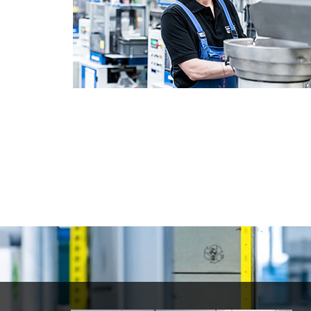
STELLENANGEBOTE
mehr »