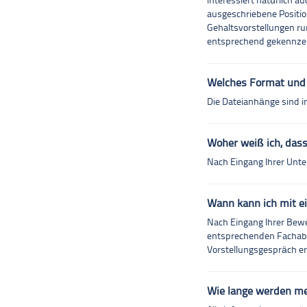
interessiert natürlich 
ausgeschriebene Positio
Gehaltsvorstellungen ru
entsprechend gekennzei
Welches Format und
Die Dateianhänge sind i
Woher weiß ich, dass
Nach Eingang Ihrer Unte
Wann kann ich mit e
Nach Eingang Ihrer Bew
entsprechenden Fachabte
Vorstellungsgespräch erf
Wie lange werden me