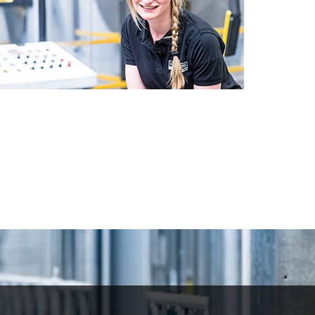
STIMMEN AUS DER PRAXIS
mehr »