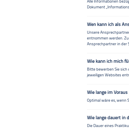
Alle Informationen bezüg
Dokument „Informations
Wen kann ich als An
Unsere Ansprechpartner 
entnommen werden. Zudem
Ansprechpartner in der 
Wie kann ich mich fü
Bitte bewerben Sie sich 
jeweiligen Websites en
Wie lange im Voraus 
Optimal wäre es, wenn S
Wie lange dauert in 
Die Dauer eines Praktiku