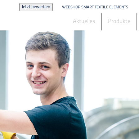
Jetzt bewerben
WEBSHOP SMART TEXTILE ELEMENTS
Aktuelles
Produkte