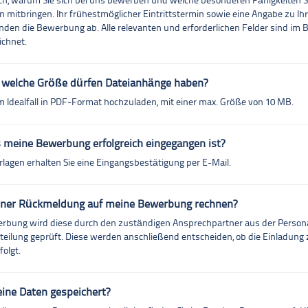
auch, warum Sie sich bei uns bewerben und welche besonderen Fähigkeiten Si
n mitbringen. Ihr frühestmöglicher Eintrittstermin sowie eine Angabe zu Ih
nden die Bewerbung ab. Alle relevanten und erforderlichen Felder sind im 
chnet.
 welche Größe dürfen Dateianhänge haben?
m Idealfall in PDF-Format hochzuladen, mit einer max. Größe von 10 MB.
 meine Bewerbung erfolgreich eingegangen ist?
rlagen erhalten Sie eine Eingangsbestätigung per E-Mail.
iner Rückmeldung auf meine Bewerbung rechnen?
erbung wird diese durch den zuständigen Ansprechpartner aus der Persona
ilung geprüft. Diese werden anschließend entscheiden, ob die Einladung
olgt.
ine Daten gespeichert?