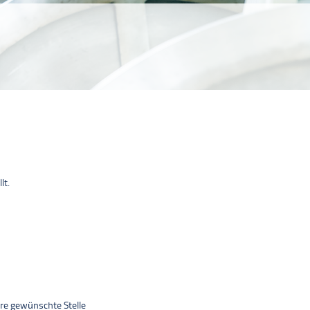
lt.
hre gewünschte Stelle