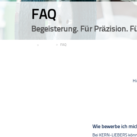
FAQ
Begeisterung. Für Präzision. F
DE
Karriere
FAQ
Hi
Wie bewerbe ich mi
Bei KERN-LIEBERS können