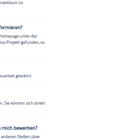
rpraktikum zu
formieren?
r Homepage unter der
ema/Projekt gefunden, so
ssarbeit gewährt.
. Sie können sich direkt
ch mich bewerben?
 anderen Stellen, über