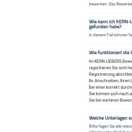
bewerben. Das Bewerberp
Wie kann ich KERN-L
gefunden habe?
In diesem Fall können S
Wie funktioniert die
Im KERN-LIEBERS Bewerb
registrieren Sie sich h
Registrierung abschli
Ihr Anschreiben, Ihren
Bei einer korrekt durc
Sie können sich nach 
Sie bei weiteren Bewer
Welche Unterlagen so
Bitte fügen Sie alle re