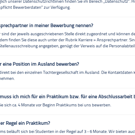
lich unserer Datenschutzrichtlinien finden Sie im Bereich „Datenschutz“. H
pflicht Bewerberdaten“ zur Verfügung.
sprechpartner in meiner Bewerbung nennen?
sind der jeweils ausgeschriebenen Stelle direkt zugeordnet und können d
 finden Sie diese auch unter der Rubrik Karriere » Ansprechpartner. Sin
Stellenausschreibung angegeben, genügt der Verweis auf die Personalabtei
r eine Position im Ausland bewerben?
direkt bei den einzelnen Tochtergesellschaft im Ausland. Die Kontaktdaten
tnehmen.
muss ich mich für ein Praktikum bzw. für eine Abschlussarbeit
ie sich ca. 4 Monate vor Beginn Praktikums bei uns bewerben.
der Regel ein Praktikum?
ms beläuft sich bei Studenten in der Regel auf 3 - 6 Monate. Wir bieten au