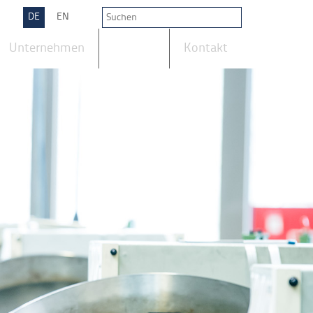
DE
EN
Unternehmen
Karriere
Kontakt