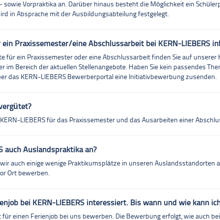
- sowie Vorpraktika an. Darüber hinaus besteht die Möglichkeit ein Schüle
ird in Absprache mit der Ausbildungsabteilung festgelegt.
r ein Praxissemester/eine Abschlussarbeit bei KERN-LIEBERS in
e für ein Praxissemester oder eine Abschlussarbeit finden Sie auf unsere
er im Bereich der aktuellen Stellenangebote. Haben Sie kein passendes Th
ber das KERN-LIEBERS Bewerberportal eine Initiativbewerbung zusenden.
vergütet?
 KERN-LIEBERS für das Praxissemester und das Ausarbeiten einer Abschlu
 auch Auslandspraktika an?
n wir auch einige wenige Praktikumsplätze in unseren Auslandsstandorten an
vor Ort bewerben.
ienjob bei KERN-LIEBERS interessiert. Bis wann und wie kann i
t für einen Ferienjob bei uns bewerben. Die Bewerbung erfolgt, wie auch bei