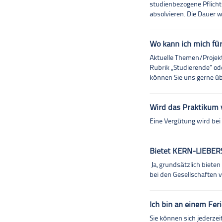
studienbezogene Pflicht
absolvieren. Die Dauer w
Wo kann ich mich fü
Aktuelle Themen/Projekt
Rubrik „Studierende“ od
können Sie uns gerne ü
Wird das Praktikum 
Eine Vergütung wird bei
Bietet KERN-LIEBERS
Ja, grundsätzlich biete
bei den Gesellschaften 
Ich bin an einem Fer
Sie können sich jederzei