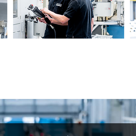
WAS BIETEN WIR
mehr »