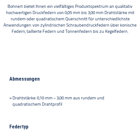
Bohnert bietet Ihnen ein vielfältiges Produktspektrum an qualitativ
hochwertigen Druckfedern von 0,05 mm bis 3,00 mm Drahtstärke mit
rundem oder quadratischem Querschnitt für unterschiedlichste
Anwendungen: von zylindrischen Schraubendruckfedern über konische
Federn, taillierte Federn und Tonnenfedern bis zu Kegelfedern.
Abmessungen
Drahtstärke: 0,10 mm – 3,00 mm aus rundem und
quadratischem Drahtprofil
Federtyp