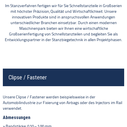
Im Stanzverfahren fertigen wir für Sie Schnellstanzteile in Großserien
mit höchster Präzision, Qualität und Wirtschaftlichkeit. Unsere
innovativen Produkte sind in anspruchsvollen Anwendungen
unterschiedlicher Branchen einsetzbar. Durch einen modernen
Maschinenpark bieten wir Ihnen eine wirtschaftliche
Großserienfertigung von Schnellstanzteilen und begleiten Sie als
Entwicklungspartner in der Stanzbiegetechnik in allen Projektphasen.
Clipse / Fastener
Unsere Clipse / Fastener werden beispielsweise in der
Automobilindustrie zur Fixierung von Airbags oder des Injectors im Rail
verwendet.
Abmessungen
Bandstärke: 0,10 – 1,00 mm