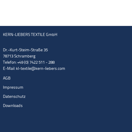
KERN-LIEBERS TEXTILE GmbH
Dr.-Kurt-Steim-Straße 35
78713 Schramberg
Telefon: +49 (0) 7422 511 - 288
E-Mail:
kl-textile@kern-liebers.com
AGB
Impressum
Datenschutz
Downloads