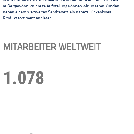
sowie die Sächsische Nadel- und Platinenfabriken. Durch unsere
außergewöhnlich breite Aufstellung können wir unseren Kunden
neben einem weltweiten Servicenetz ein nahezu lückenloses
Produktsortiment anbieten.
MITARBEITER WELTWEIT
1.078
60.000