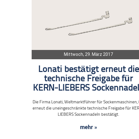
Mittwoch, 29. März 2017
Lonati bestätigt erneut die
technische Freigabe für
KERN-LIEBERS Sockennade
Die Firma Lonati, Weltmarktführer für Sockenmaschinen, 
erneut die uneingeschränkte technische Freigabe für KE
LIEBERS Sockennadeln bestätigt.
mehr »