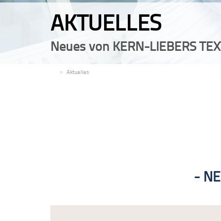
AKTUELLES
Neues von KERN-LIEBERS TEX
DE
Aktuelles
NE