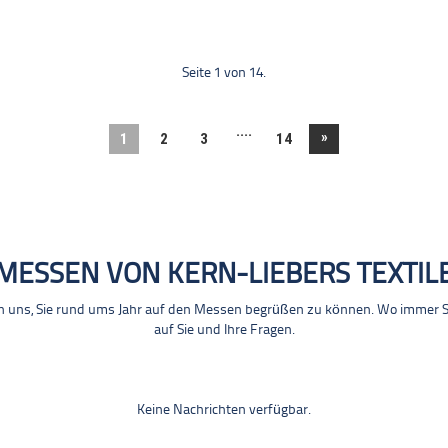
Seite 1 von 14.
....
»
1
2
3
14
MESSEN VON KERN-LIEBERS TEXTIL
n uns, Sie rund ums Jahr auf den Messen begrüßen zu können. Wo immer Sie
auf Sie und Ihre Fragen.
Keine Nachrichten verfügbar.