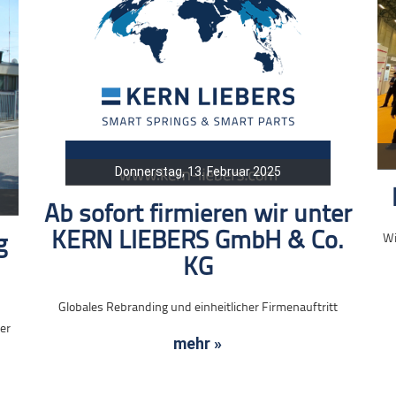
Donnerstag, 13. Februar 2025
Ab sofort firmieren wir unter
KERN LIEBERS GmbH & Co.
Wi
g
KG
Globales Rebranding und einheitlicher Firmenauftritt
ner
mehr »