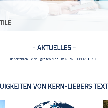
TILE
AKTUELLES
Hier erfahren Sie Neuigkeiten rund um KERN-LIEBERS TEXTILE
UIGKEITEN VON KERN-LIEBERS TEXT