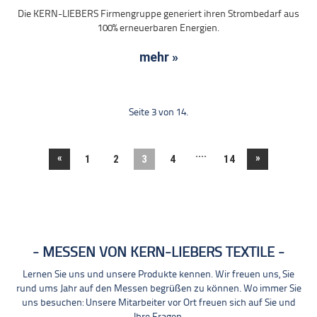
Die KERN-LIEBERS Firmengruppe generiert ihren Strombedarf aus
100% erneuerbaren Energien.
mehr »
Seite 3 von 14.
....
«
»
1
2
3
4
14
MESSEN VON KERN-LIEBERS TEXTILE
Lernen Sie uns und unsere Produkte kennen. Wir freuen uns, Sie
rund ums Jahr auf den Messen begrüßen zu können. Wo immer Sie
uns besuchen: Unsere Mitarbeiter vor Ort freuen sich auf Sie und