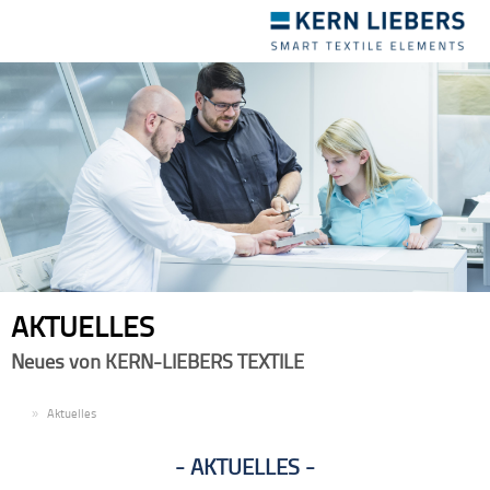
Toggle
navigation
AKTUELLES
Neues von KERN-LIEBERS TEXTILE
DE
Aktuelles
AKTUELLES