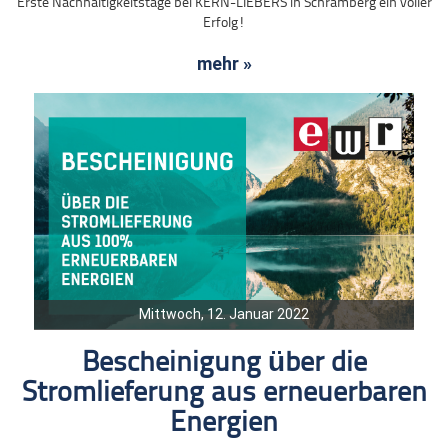
Erste Nachhaltigkeitstage bei KERN-LIEBERS in Schramberg ein voller
Erfolg!
mehr »
Mittwoch, 12. Januar 2022
Bescheinigung über die
Stromlieferung aus erneuerbaren
Energien